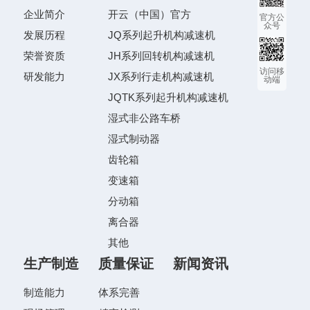
企业简介
开云（中国）官方
官方公
众号
发展历程
JQ系列起升机构减速机
荣誉资质
JH系列回转机构减速机
访问移
研发能力
JX系列行走机构减速机
动端
JQTK系列起升机构减速机
湿式非公路车桥
湿式制动器
齿轮箱
变速箱
分动箱
离合器
其他
生产制造
质量保证
新闻资讯
制造能力
体系完善