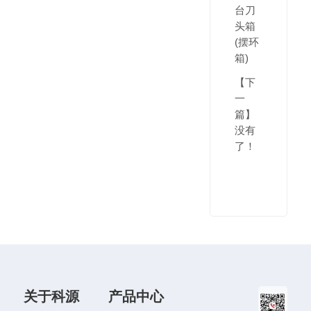
台刀
头箱
(摆环
箱)
【下
一
篇】
没有
了！
关于科源
产品中心