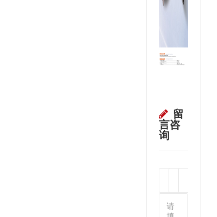
留
言咨
询