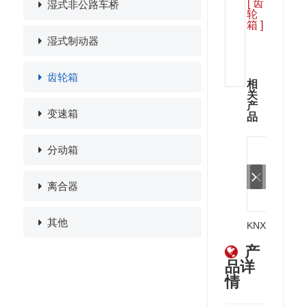
[ 齿
湿式非公路车桥
轮
箱 ]
湿式制动器
齿轮箱
相
关
产
变速箱
品
分动箱
离合器
其他
KNBX1200变速箱
产
品详
情