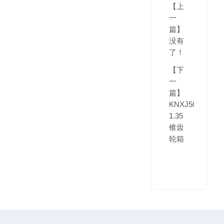
【上
一
篇】
没有
了！
【下
一
篇】
KNXJ50-
1.35
锥齿
轮箱