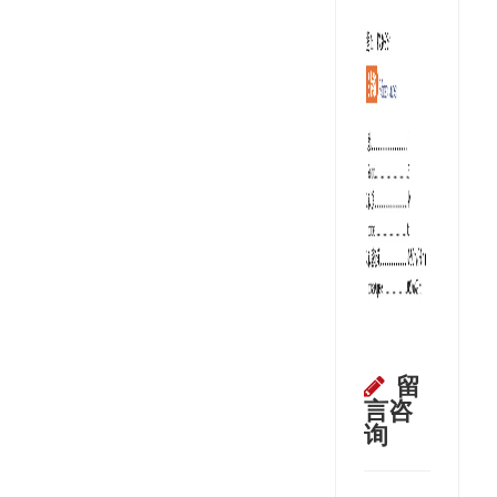
留
言咨
询