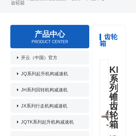
齿轮箱
产品中心
齿轮
PRODUCT CENTER
箱
开云（中国）官方
KNXJ
JQ系列起升机构减速机
系
列
JH系列回转机构减速机
锥
齿
JX系列行走机构减速机
轮
JQTK系列起升机构减速机
箱