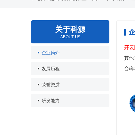
关于科源
ABOUT US
开云
企业简介
其他
发展历程
台/
荣誉资质
研发能力