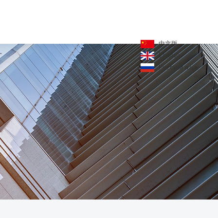
中文版
方
English
Русский язык