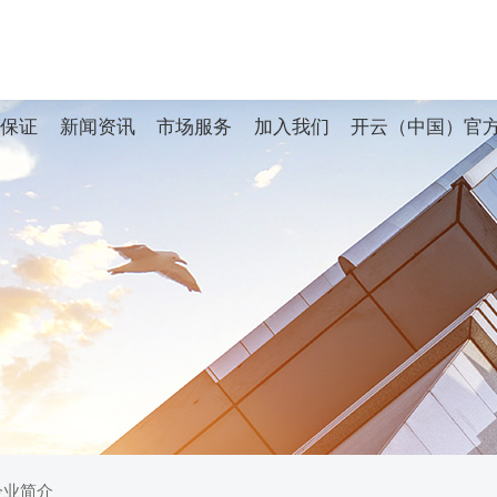
保证
新闻资讯
市场服务
加入我们
开云（中国）官
企业简介