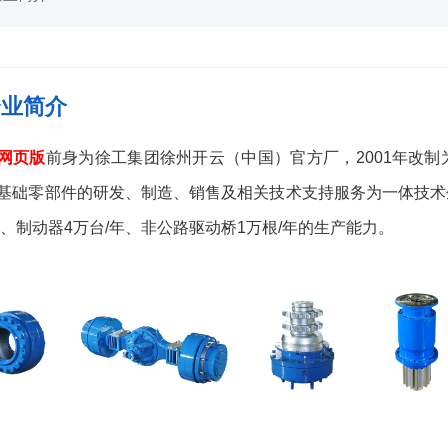
企业简介
网页版
前身为徐工集团徐州开云（中国）官方厂，2001年改
基础零部件的研发、制造、销售及相关技术支持服务为一体技术企
年、制动器4万台/年、非公路驱动桥1万根/年的生产能力。