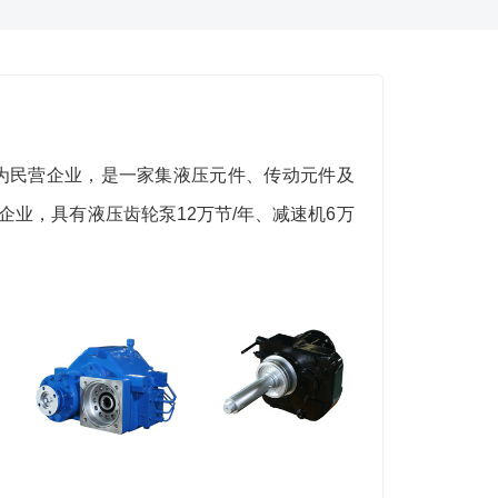
制为民营企业，是一家集液压元件、传动元件及
业，具有液压齿轮泵12万节/年、减速机6万