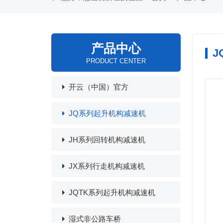
产品中心
J
PRODUCT CENTER
开云（中国）官方
JQ系列起升机构减速机
JH系列回转机构减速机
JX系列行走机构减速机
JQTK系列起升机构减速机
湿式非公路车桥