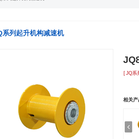
Q系列起升机构减速机
JQ
[ JQ
相关产