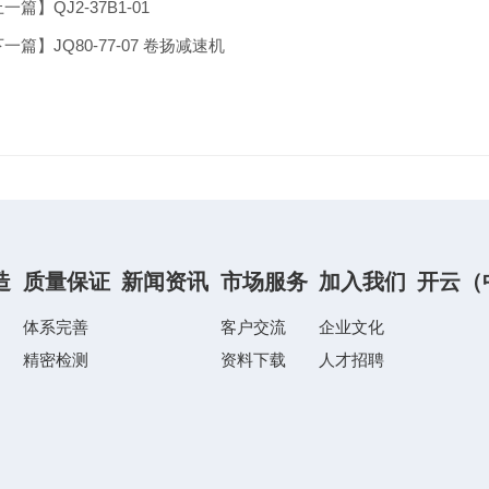
一篇】QJ2-37B1-01
一篇】JQ80-77-07 卷扬减速机
造
质量保证
新闻资讯
市场服务
加入我们
开云（
体系完善
客户交流
企业文化
精密检测
资料下载
人才招聘