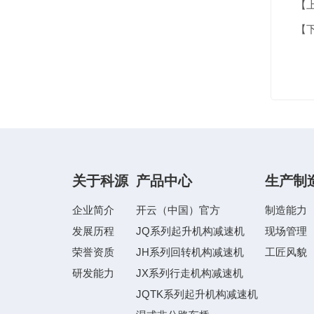
【上
【下
关于科源
产品中心
生产制
企业简介
开云（中国）官方
制造能力
发展历程
JQ系列起升机构减速机
现场管理
荣誉资质
JH系列回转机构减速机
工匠风貌
研发能力
JX系列行走机构减速机
JQTK系列起升机构减速机