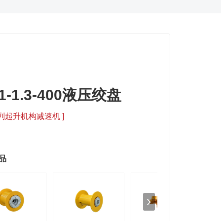
-1-1.3-400液压绞盘
系列起升机构减速机 ]
品