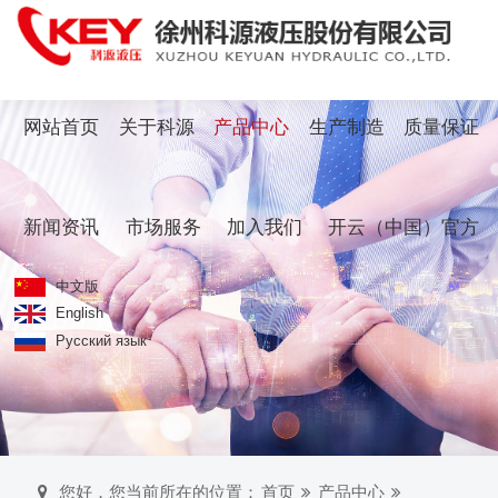
网站首页
关于科源
产品中心
生产制造
质量保证
新闻资讯
市场服务
加入我们
开云（中国）官方
中文版
English
Русский язык
您好，您当前所在的位置：
首页
产品中心