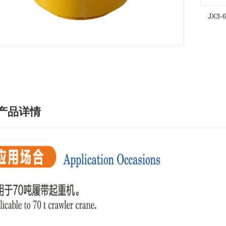
JX系列行走减速机
JX3
产品详情