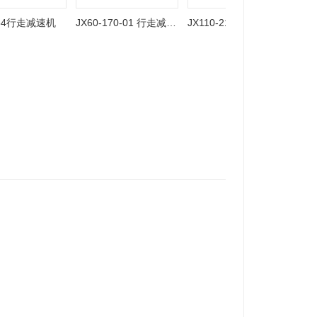
-64行走减速机
JX60-170-01 行走减速机
JX110-215-01 行走减速机
JX