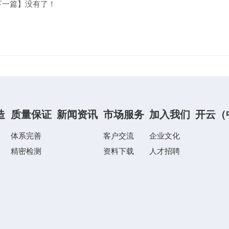
下一篇】没有了！
造
质量保证
新闻资讯
市场服务
加入我们
开云（
体系完善
客户交流
企业文化
精密检测
资料下载
人才招聘