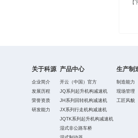
【
关于科源
产品中心
生产制
企业简介
开云（中国）官方
制造能力
发展历程
JQ系列起升机构减速机
现场管理
荣誉资质
JH系列回转机构减速机
工匠风貌
研发能力
JX系列行走机构减速机
JQTK系列起升机构减速机
湿式非公路车桥
湿式制动器