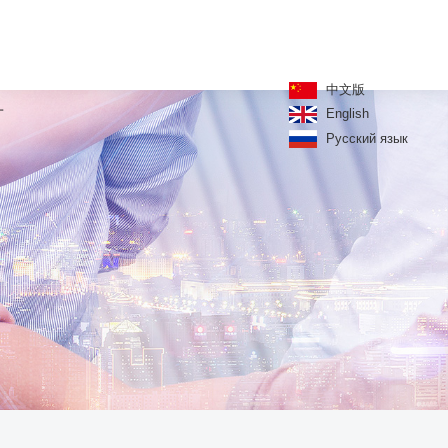
中文版
方
English
Русский язык