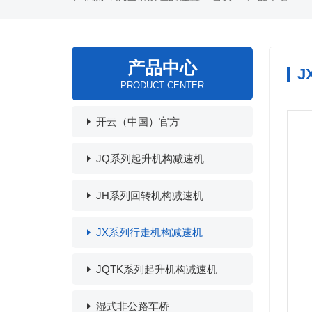
产品中心
J
PRODUCT CENTER
开云（中国）官方
JQ系列起升机构减速机
JH系列回转机构减速机
JX系列行走机构减速机
JQTK系列起升机构减速机
湿式非公路车桥